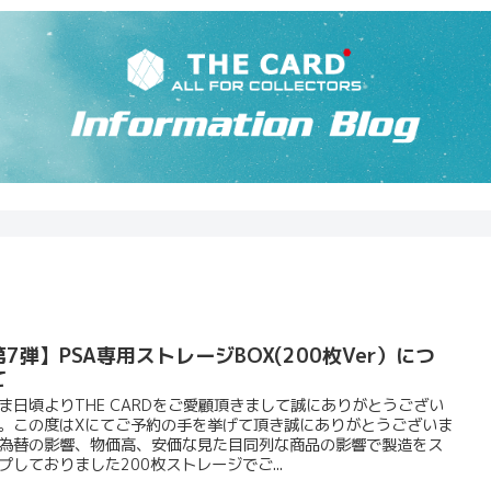
7弾】PSA専用ストレージBOX(200枚Ver）につ
て
ま日頃よりTHE CARDをご愛顧頂きまして誠にありがとうござい
。この度はXにてご予約の手を挙げて頂き誠にありがとうございま
為替の影響、物価高、安価な見た目同列な商品の影響で製造をス
プしておりました200枚ストレージでご...