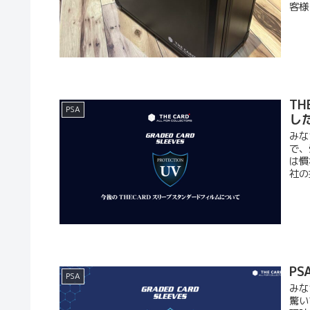
客様
T
PSA
し
みな
で、
は慣
社の
P
PSA
みな
驚い