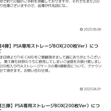
点で約150個のご予約を頂戴しておりますが、それでもまだ200
り在庫ございますので、品薄が代名詞にな...
2023.06.06
4弾】PSA専用ストレージBOX(200枚Ver）につ
て
ま日頃よりTHE CARDをご愛顧頂きまして誠にありがとうござい
。 第３弾も好評のうちに終売してしまいご迷惑をお掛け致しまし
200枚入りPSAストレージケースの第4弾販売について、アナウン
せて頂きます。お問い合わせ頂...
2023.04.01
第三弾】PSA専用ストレージBOX(200枚Ver）につ
て