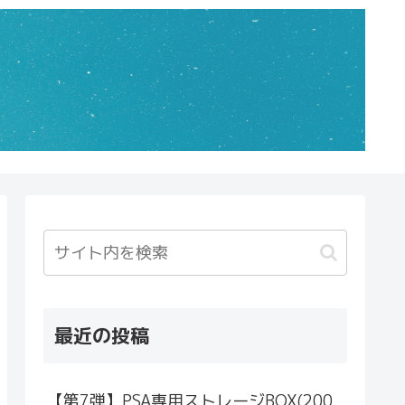
最近の投稿
【第7弾】PSA専用ストレージBOX(200