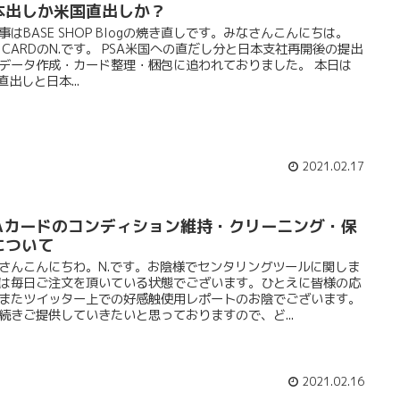
本出しか米国直出しか？
事はBASE SHOP Blogの焼き直しです。みなさんこんにちは。
E CARDのN.です。 PSA米国への直だし分と日本支社再開後の提出
データ作成・カード整理・梱包に追われておりました。 本日は
A直出しと日本...
2021.02.17
SAカードのコンディション維持・クリーニング・保
について
さんこんにちわ。N.です。お陰様でセンタリングツールに関しま
は毎日ご注文を頂いている状態でございます。ひとえに皆様の応
またツイッター上での好感触使用レポートのお陰でございます。
続きご提供していきたいと思っておりますので、ど...
2021.02.16