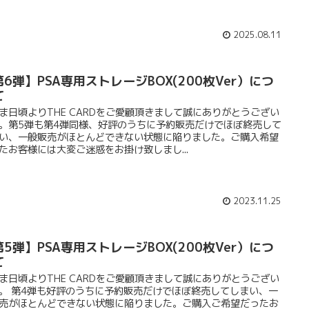
2025.08.11
6弾】PSA専用ストレージBOX(200枚Ver）につ
て
ま日頃よりTHE CARDをご愛顧頂きまして誠にありがとうござい
。第5弾も第4弾同様、好評のうちに予約販売だけでほぼ終売して
い、一般販売がほとんどできない状態に陥りました。ご購入希望
たお客様には大変ご迷惑をお掛け致しまし...
2023.11.25
5弾】PSA専用ストレージBOX(200枚Ver）につ
て
ま日頃よりTHE CARDをご愛顧頂きまして誠にありがとうござい
。 第4弾も好評のうちに予約販売だけでほぼ終売してしまい、一
売がほとんどできない状態に陥りました。ご購入ご希望だったお