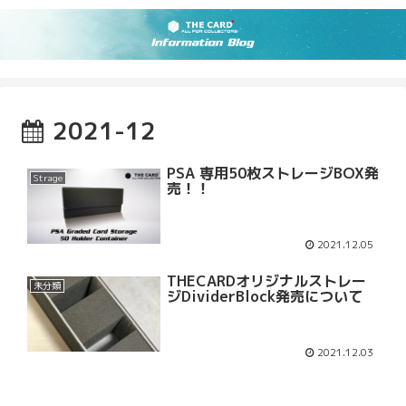
2021-12
PSA 専用50枚ストレージBOX発
Strage
売！！
2021.12.05
THECARDオリジナルストレー
未分類
ジDividerBlock発売について
2021.12.03