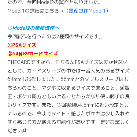
たので、今回Model2の試作となりました。
Model1の詳細はこちら→（
量産試作Model1
）
◇Model2の量産試作へ
今回試作を行ったのは2種類のサイズです。
①PSAサイズ
②64✖️89カードサイズ
THECARDですから、もちろんPSAサイズは欠かせない
として、カードスリーブの中では一番人気のあるサイズ
64mmも試作しました。66mmとのダブルスリーブはも
ちろんのこと、マグホに収まるサイズであること、遊戯
王・ポケカ両方ともいけることからかなり使い勝手の良
いサイズです。また、今回実測64.5mmに近い設定とし
ているので、今までタイトに感じたポケカは少し入れや
すく感じる方が増える可能性が高いです。是非お試しく
ださい♬