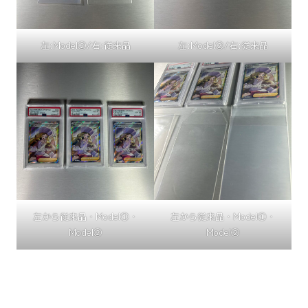
左:Model②/右:従来品
左:Model②/右:従来品
左から従来品・Model①・
左から従来品・Model①・
Model②
Model②