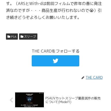
す。（ARSとWith-dは前回フィルムで昨年の春に発注
済なのですが・・・商品生産が行われないので😭）引
き続きどうぞよろしくお願いいたします。
PSA
スリーブ
THE CARDをフォローする
THE CARD
PSAUVカットスリーブ量産試作の販売
について(Model1)