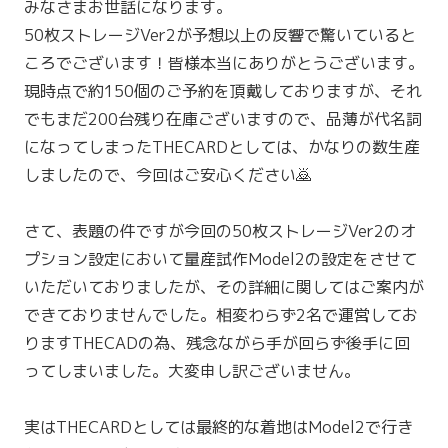
みなさまお世話になります。
50枚ストレージVer2が予想以上の反響で驚いていると
ころでございます！皆様本当にありがとうございます。
現時点で約150個のご予約を頂戴しておりますが、それ
でもまだ200台残り在庫ございますので、品薄が代名詞
になってしまったTHECARDとしては、かなりの数生産
しましたので、今回はご安心ください🙇
さて、表題の件ですが今回の50枚ストレージVer2のオ
プション設定において量産試作Model2の設定をさせて
いただいておりましたが、その詳細に関してはご案内が
できておりませんでした。相変わらず2名で運営してお
りますTHECADの為、残念ながら手が回らず後手に回
ってしまいました。大変申し訳ございません。
実はTHECARDとしては最終的な着地はModel2で行き