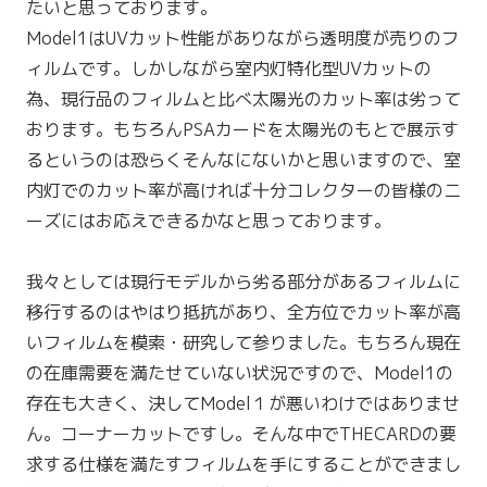
たいと思っております。
Model1はUVカット性能がありながら透明度が売りのフ
ィルムです。しかしながら室内灯特化型UVカットの
為、現行品のフィルムと比べ太陽光のカット率は劣って
おります。もちろんPSAカードを太陽光のもとで展示す
るというのは恐らくそんなにないかと思いますので、室
内灯でのカット率が高ければ十分コレクターの皆様のニ
ーズにはお応えできるかなと思っております。
我々としては現行モデルから劣る部分があるフィルムに
移行するのはやはり抵抗があり、全方位でカット率が高
いフィルムを模索・研究して参りました。もちろん現在
の在庫需要を満たせていない状況ですので、Model1の
存在も大きく、決してModel１が悪いわけではありませ
ん。コーナーカットですし。そんな中でTHECARDの要
求する仕様を満たすフィルムを手にすることができまし