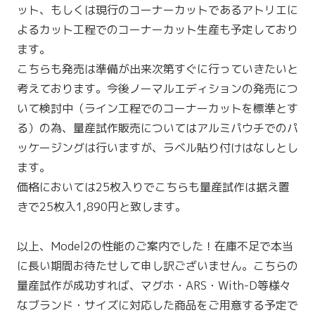
ット、もしくは現行のコーナーカットであるアトリエに
よるカット工程でのコーナーカット生産も予定しており
ます。
こちらも発売は準備が出来次第すぐに行っていきたいと
考えております。今後ノーマルエディションの発売につ
いて検討中（ライン工程でのコーナーカットを標準とす
る）の為、量産試作販売についてはアルミパウチでのパ
ッケージングは行いますが、ラベル貼り付けはなしとし
ます。
価格においては25枚入りでこちらも量産試作は据え置
きで25枚入1,890円と致します。
以上、Model2の性能のご案内でした！在庫不足で本当
に長い期間お待たせして申し訳ございません。こちらの
量産試作が成功すれば、マグホ・ARS・With-D等様々
なブランド・サイズに対応した商品をご用意する予定で