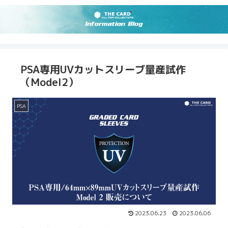
PSA専用UVカットスリーブ量産試作
（Model2）
PSA
2023.06.23
2023.06.06