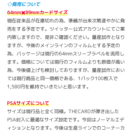
◇発売について
64mm✖️89mmカードサイズ
現在従来品が在庫切れの為、準備が出来次第速やかに発
売をする予定です。ツイッター公式アカウントにてご案
内致しますので、是非ご確認ください。量産試作となり
ますが、今後のメインラインのフィルムとする予定の
為、パッケージは現行の64mmスリーブラベルを流用し
ます。価格については現行のフィルムよりも原価が高い
為、今後値上げも検討しておりますが、量産試作におい
ては現行商品と同一価格である、1パック100枚入で
1,580円を維持でいきたいと思います。
PSAサイズについて
サイズは現行品と全く同様。THECARDが弾き出した
PSA封入に最適なサイズ設定です。今回はノーマルエデ
ィションとなります。今後は生産ラインでのコーナーカ