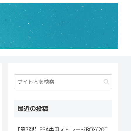
最近の投稿
【第7弾】PSA専用ストレージBOX(200