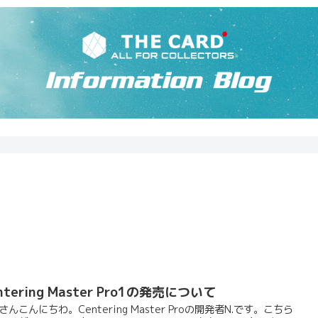
ntering Master Pro1の発売について
さんこんにちわ。Centering Master Proの開発者N.です。こちら