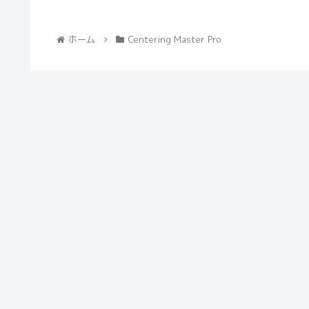
ホーム
Centering Master Pro