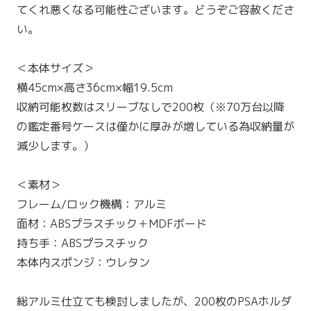
てくれ悪くなる可能性ございます。どうぞご容赦くださ
い。
＜本体サイズ＞
横45cm×高さ36cm×幅19.5cm
収納可能枚数はスリーブなしで200枚（※70万台以降
の鑑定番号ケースは僅かに厚みが増している為収納量が
減少します。）
＜素材＞
フレーム/ロック機構：アルミ
面材：ABSプラスチック＋MDFボード
持ち手：ABSプラスチック
本体内スポンジ：ウレタン
総アルミ仕立ても検討しましたが、200枚のPSAホルダ