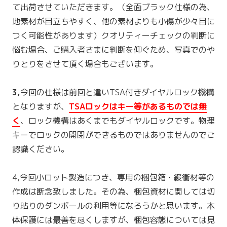
て出荷させていただきます。（全面ブラック仕様の為、
地素材が目立ちやすく、他の素材よりも小傷が少々目に
つく可能性があります）クオリティーチェックの判断に
悩む場合、ご購入者さまに判断を仰ぐため、写真でのや
りとりをさせて頂く場合もございます。
3,
今回の仕様は前回と違いTSA付きダイヤルロック機構
となりますが、
TSAロックはキー等があるものでは無
く
、ロック機構はあくまでもダイヤルロックです。物理
キーでロックの開閉ができるものではありませんのでご
認識ください。
4,今回小ロット製造につき、専用の梱包箱・緩衝材等の
作成は断念致しました。その為、梱包資材に関しては切
り貼りのダンボールの利用等になろうかと思います。本
体保護には最善を尽くしますが、梱包容態については見