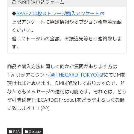
ご予約申込申込フォーム
◆
BASE200枚ストレージ購入アンケート
上記アンケートに発送情報やオプション希望等記載
ください。
追ってトータルの金額、お振込先等をご連絡致しま
す。
商品や購入方法に関して何かご質問があります方は
Twitterアカウント
(@THECARD_TOKYO)
にてDMを
頂ければと思います。DMは解放しておりますので、ど
なたでもメッセージの送付は可能です。それでは、どう
ぞ引き続きTHECARDのProductをどうぞよろしくお願
い致します！！(^^)
PSA
Strage