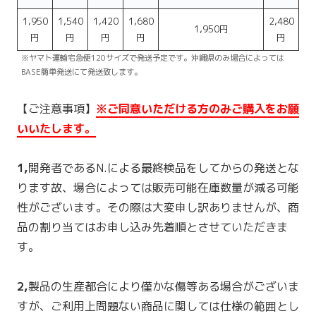
1,950
1,540
1,420
1,680
2,480
1,950円
円
円
円
円
円
※ヤマト運輸宅急便120サイズで発送予定です。沖縄県のみ場合によっては
BASE簡単発送にて発送致します。
【ご注意事項】
※
ご同
意いただける方のみご購入をお願
いいたします。
1,
開発者であるN.による最終検品をしてからの発送とな
ります故、場合によっては販売可能在庫数量が減る可能
性がございます。その際は大変申し訳ありませんが、商
品の割り当てはお申し込み先着順とさせていただきま
す。
2,
製品の生産都合により僅かな傷等ある場合がございま
すが、ご利用上問題ない商品に関しては仕様の範囲とし