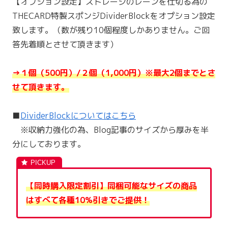
【オプション設定】ストレージのレーンを仕切る為の
THECARD特製スポンジDividerBlockをオプション設定
致します。（数が残り10個程度しかありません。ご回
答先着順とさせて頂きます）
→１個（500円）/２個（1,0
00円）※最大2個までとさ
せて頂きます。
■
DividerBlockについてはこちら
※収納力強化の為、Blog記事のサイズから厚みを半
分にしております。
【同時購入限定割引】同梱可能なサイズの商品
はすべて各種10%引きでご提供！