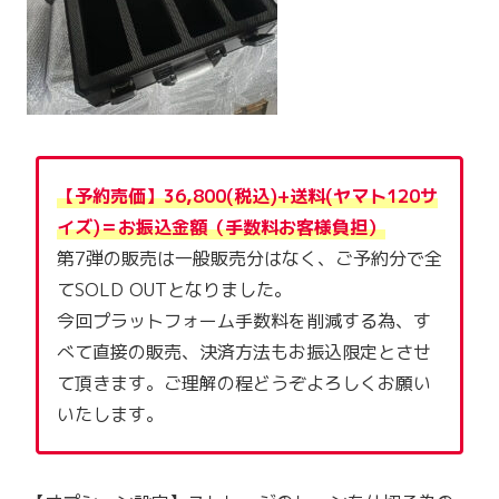
【予約売価】36,800(税込)+送料(ヤマト120サ
イズ)＝お振込金額（手数料お客様負担）
第7弾の販売は一般販売分はなく、ご予約分で全
てSOLD OUTとなりました。
今回プラットフォーム手数料を削減する為、す
べて直接の販売、決済方法もお振込限定とさせ
て頂きます。ご理解の程どうぞよろしくお願い
いたします。