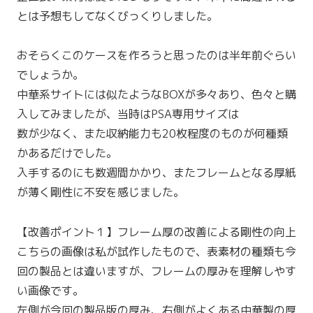
とは予想もしてなくびっくりしました。
おそらくこのケースを作ろうと思ったのは半年前ぐらい
でしょうか。
中華系サイトには似たようなBOXが多々あり、色々と購
入してみましたが、当時はPSA専用サイズは
数が少なく、また収納能力も20枚程度のものが何種類
かあるだけでした。
入手するのにも数週間かかり、またフレームとなる厚紙
が薄く剛性に不安を感じました。
【改善ポイント１】フレーム厚の改善による剛性の向上
こちらの画像は私が試作したもので、表素材の種類も今
回の製品とは違いますが、フレームの厚みを理解しやす
い画像です。
左側が今回の製品版の厚み、右側がよくある中華製の厚